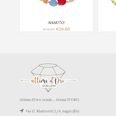
ANARTXY
€
20.00
€
34.00
Attimi d'Oro vende... Attimi D'ORO.
Via G. Matteotti 2/A Angri (SA)