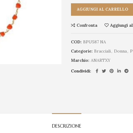
AGGIUNGI AL CARRELLO
Confronta
Aggiungi al
COD:
BPU587 NA
Categorie:
Bracciali
,
Donna
,
Marchio:
ANARTXY
Condividi
DESCRIZIONE