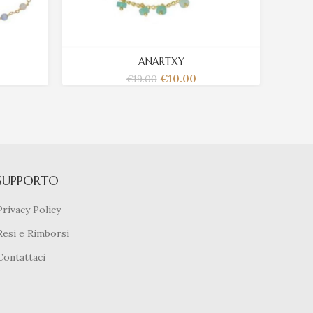
ANARTXY
€
10.00
€
19.00
SUPPORTO
Privacy Policy
Resi e Rimborsi
Contattaci