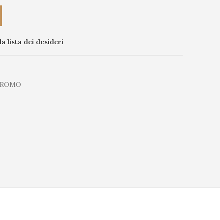
la lista dei desideri
PROMO