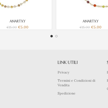
ANARTXY
ANARTXY
€
5.00
€
5.00
€
15.00
€
15.00
LINK UTILI
Privacy
Termini e Condizioni di
Vendita
Spedizione