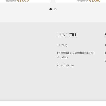
€
15.00
€
15.00
€
18.00
€
18.00
LINK UTILI
Privacy
Termini e Condizioni di
Vendita
Spedizione