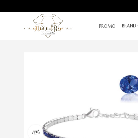
BRAND
PROMO
Visualizza il prodotto a 360 gradi