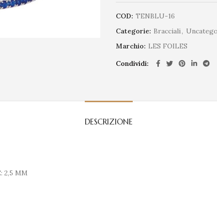
COD:
TENBLU-16
Categorie:
Bracciali
,
Uncatego
Marchio:
LES FOILES
Condividi
DESCRIZIONE
: 2,5 MM