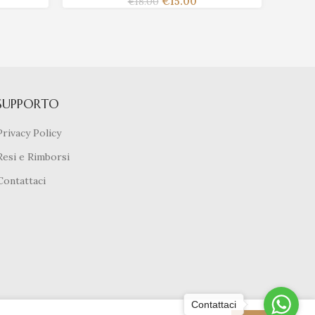
€
15.00
€
18.00
SUPPORTO
Privacy Policy
Resi e Rimborsi
Contattaci
Contattaci