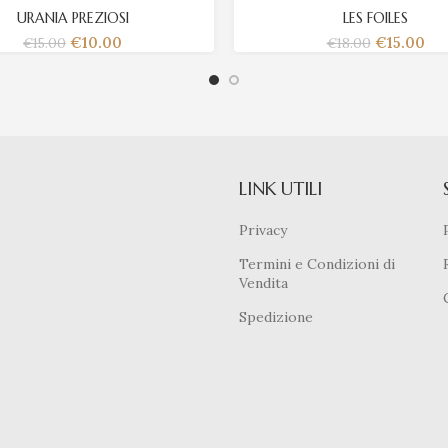
URANIA PREZIOSI
LES FOILES
€
10.00
€
15.00
€
15.00
€
18.00
LINK UTILI
Privacy
Termini e Condizioni di
Vendita
Spedizione