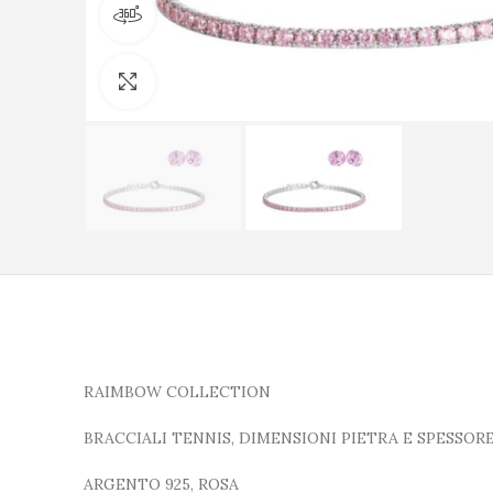
Visualizza il prodotto a 360 gradi
Clicca per ingrandire
RAIMBOW COLLECTION
BRACCIALI TENNIS, DIMENSIONI PIETRA E SPESSORE
ARGENTO 925, ROSA