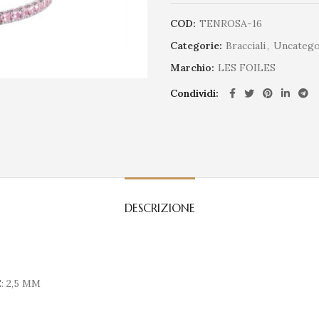
COD:
TENROSA-16
Categorie:
Bracciali
,
Uncatego
Marchio:
LES FOILES
Condividi
DESCRIZIONE
: 2,5 MM