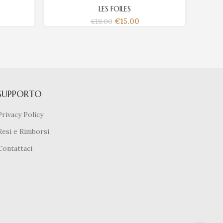
LES FOILES
€
15.00
€
18.00
SUPPORTO
Privacy Policy
Resi e Rimborsi
Contattaci