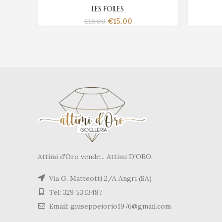
LES FOILES
€
15.00
€
18.00
Attimi d'Oro vende... Attimi D'ORO.
Via G. Matteotti 2/A Angri (SA)
Tel: 329 5343487
Email: giuseppeiorio1976@gmail.com