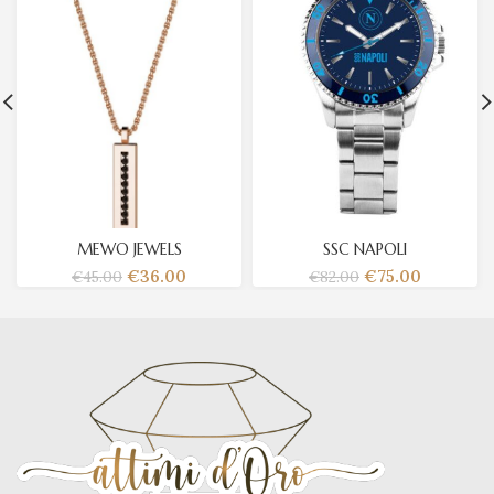
MEWO JEWELS
SSC NAPOLI
€
36.00
€
75.00
€
45.00
€
82.00