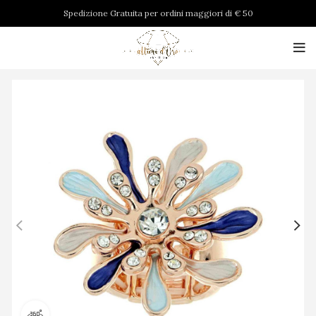
Spedizione Gratuita per ordini maggiori di € 50
Visualizza il prodotto a 360 gradi