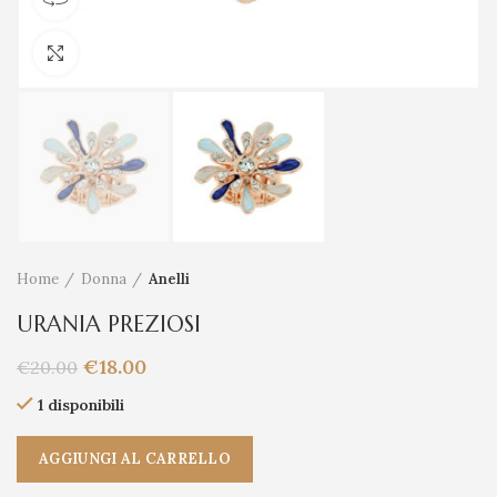
Clicca per ingrandire
Home
Donna
Anelli
URANIA PREZIOSI
€
18.00
€
20.00
1 disponibili
AGGIUNGI AL CARRELLO