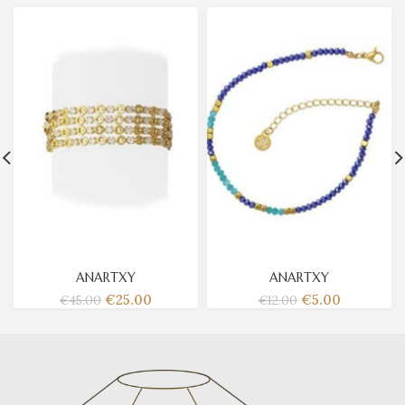
ANARTXY
ANARTXY
€
25.00
€
5.00
€
45.00
€
12.00