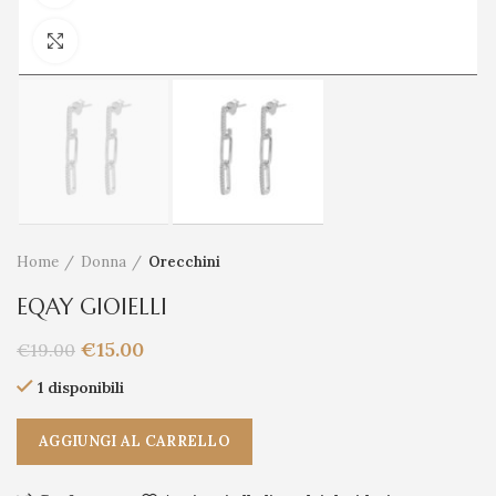
Clicca per ingrandire
Home
Donna
Orecchini
EQAY GIOIELLI
€
15.00
€
19.00
1 disponibili
AGGIUNGI AL CARRELLO