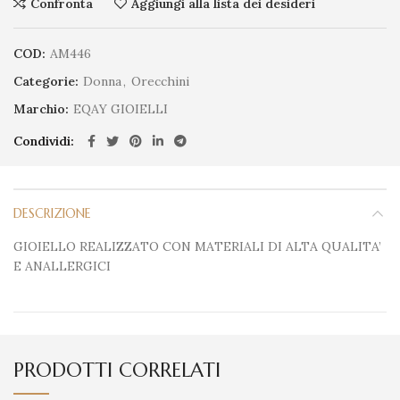
Confronta
Aggiungi alla lista dei desideri
COD:
AM446
Categorie:
Donna
,
Orecchini
Marchio:
EQAY GIOIELLI
Condividi
DESCRIZIONE
GIOIELLO REALIZZATO CON MATERIALI DI ALTA QUALITA’
E ANALLERGICI
PRODOTTI CORRELATI