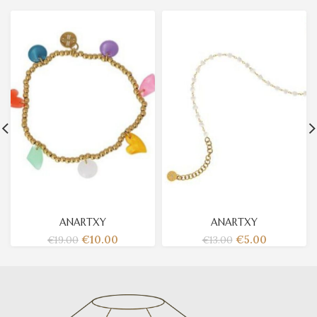
ANARTXY
ANARTXY
€
10.00
€
5.00
€
19.00
€
13.00