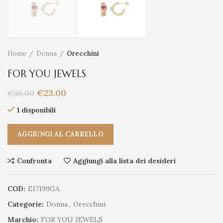
Home
Donna
Orecchini
FOR YOU JEWELS
€
23.00
€
36.00
1 disponibili
AGGIUNGI AL CARRELLO
Confronta
Aggiungi alla lista dei desideri
COD:
E17199GA
Categorie:
Donna
,
Orecchini
Marchio:
FOR YOU JEWELS